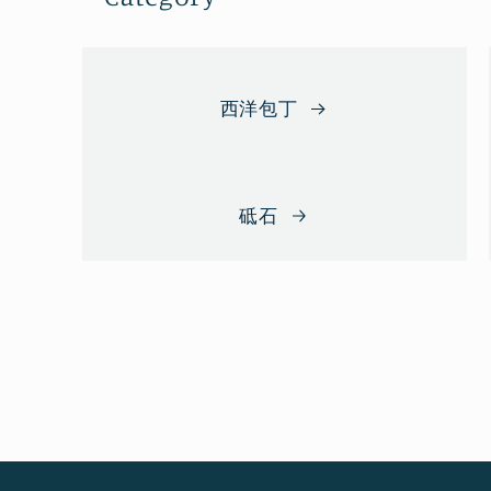
西洋包丁
砥石