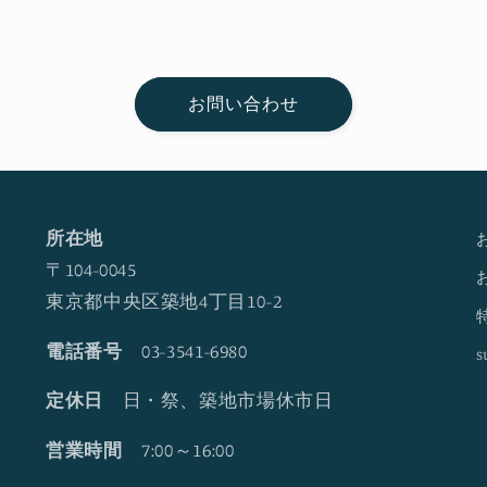
お問い合わせ
所在地
〒104-0045
東京都中央区築地4丁目10-2
電話番号
03-3541-6980
s
定休日
日・祭、築地市場休市日
営業時間
7:00～16:00