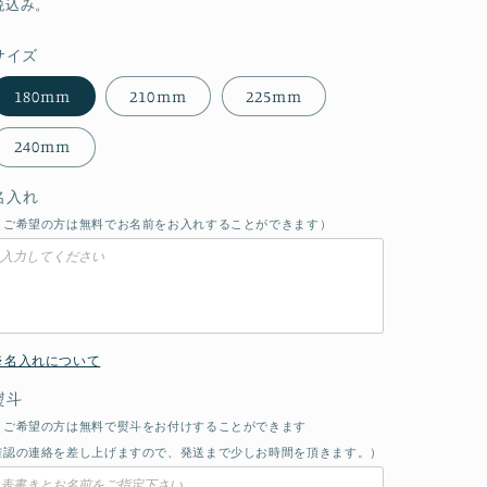
常
税込み。
価
サイズ
格
180mm
210mm
225mm
240mm
名入れ
（ご希望の方は無料でお名前をお入れすることができます）
※名入れについて
熨斗
（ご希望の方は無料で熨斗をお付けすることができます
確認の連絡を差し上げますので、発送まで少しお時間を頂きます。）