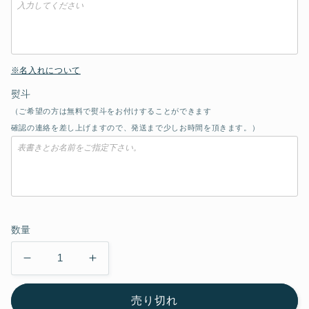
※名入れについて
熨斗
（ご希望の方は無料で熨斗をお付けすることができます
確認の連絡を差し上げますので、発送まで少しお時間を頂きます。）
数量
む
む
き
き
売り切れ
も
も