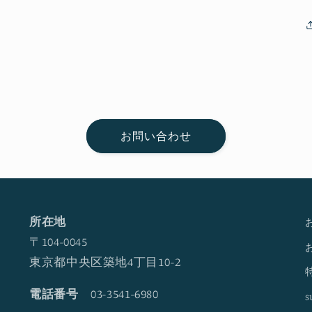
お問い合わせ
所在地
〒104-0045
東京都中央区築地4丁目10-2
電話番号
03-3541-6980
s